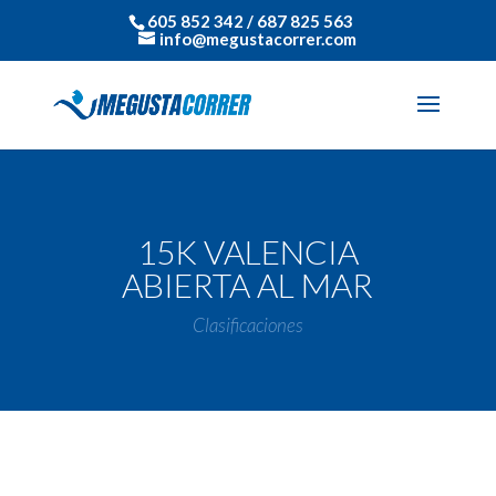
605 852 342 / 687 825 563
info@megustacorrer.com
15K VALENCIA
ABIERTA AL MAR
Clasificaciones