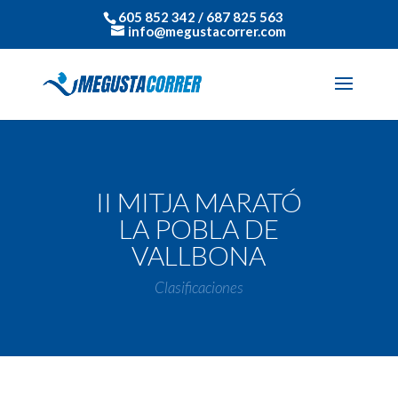
605 852 342 / 687 825 563
info@megustacorrer.com
II MITJA MARATÓ
LA POBLA DE
VALLBONA
Clasificaciones