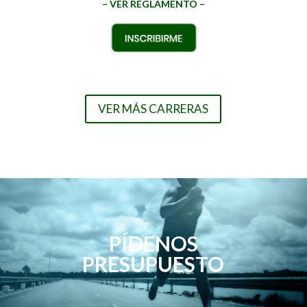
– VER REGLAMENTO –
VER MÁS CARRERAS
PÍDENOS
PRESUPUESTO