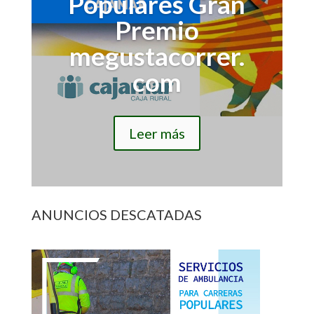
Populares Gran
Premio
megustacorrer.
com
Leer más
ANUNCIOS DESCATADAS