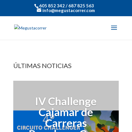
605 852 342 / 687 825 563
info@megustacorrer.com
ÚLTIMAS NOTICIAS
IV Challenge
Cajamar de
Carreras