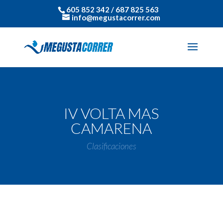
605 852 342 / 687 825 563
info@megustacorrer.com
IV VOLTA MAS
CAMARENA
Clasificaciones