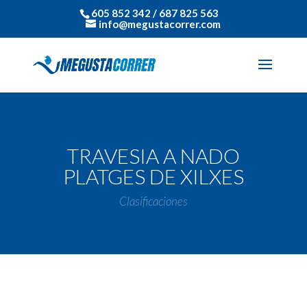
605 852 342 / 687 825 563
info@megustacorrer.com
TRAVESIA A NADO
PLATGES DE XILXES
Clasificaciones