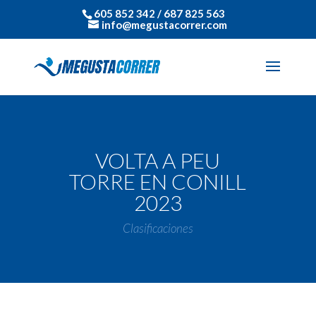
605 852 342 / 687 825 563
info@megustacorrer.com
VOLTA A PEU
TORRE EN CONILL
2023
Clasificaciones