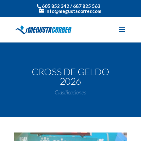
605 852 342 / 687 825 563
info@megustacorrer.com
CROSS DE GELDO
2026
Clasificaciones