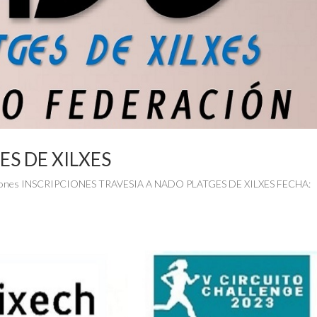
ES DE XILXES
ciones INSCRIPCIONES TRAVESIA A NADO PLATGES DE XILXES FECHA: