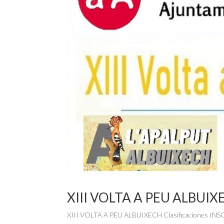
XIII VOLTA A PEU ALBUIX
XIII VOLTA A PEU ALBUIXECH Clasificaciones I