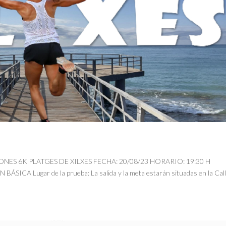
CIONES 6K PLATGES DE XILXES FECHA: 20/08/23 HORARIO: 19:30 H
Lugar de la prueba: La salida y la meta estarán situadas en la Cal