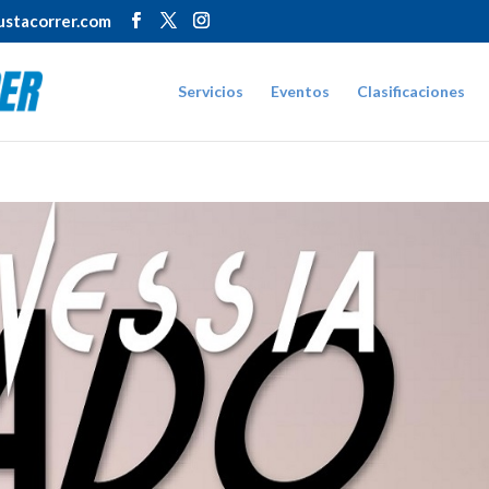
stacorrer.com
Servicios
Eventos
Clasificaciones