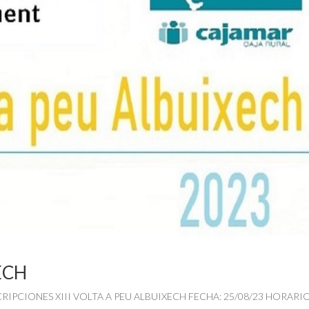
ECH
NSCRIPCIONES XIII VOLTA A PEU ALBUIXECH FECHA: 25/08/23 HORARIO