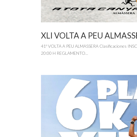
XLI VOLTA A PEU ALMAS
41º VOLTA A PEU ALMASSERA Clasificaciones I
20:00 H REGLAMENTO...