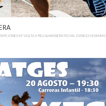
SERA
NSCRIPCIONES 41º VOLTA A PEU ALMASSERA FECHA: 23/08/23 HORARIO