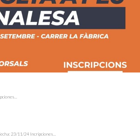
pciones...
echa: 23/11/24 Incripciones...