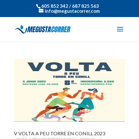
605 852 342 / 687 825 563
info@megustacorrer.com
V VOLTA A PEU TORRE EN CONILL 2023