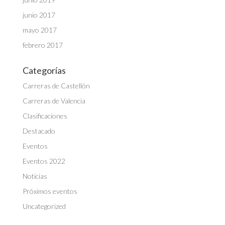
junio 2017
mayo 2017
febrero 2017
Categorías
Carreras de Castellón
Carreras de Valencia
Clasificaciones
Destacado
Eventos
Eventos 2022
Noticias
Próximos eventos
Uncategorized