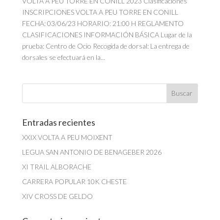
VOLTA A PEU TORRE EN CONILL 2023 Clasificaciones
INSCRIPCIONES VOLTA A PEU TORRE EN CONILL
FECHA: 03/06/23 HORARIO: 21:00 H REGLAMENTO
CLASIFICACIONES INFORMACIÓN BÁSICA Lugar de la
prueba: Centro de Ocio Recogida de dorsal: La entrega de
dorsales se efectuará en la...
Entradas recientes
XXIX VOLTA A PEU MOIXENT
LEGUA SAN ANTONIO DE BENAGEBER 2026
XI TRAIL ALBORACHE
CARRERA POPULAR 10K CHESTE
XIV CROSS DE GELDO