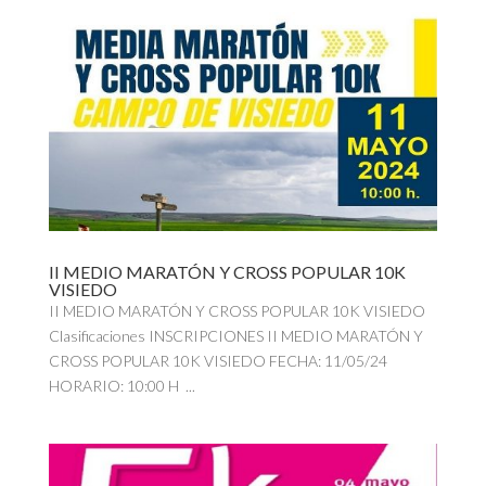
II MEDIO MARATÓN Y CROSS POPULAR 10K
VISIEDO
II MEDIO MARATÓN Y CROSS POPULAR 10K VISIEDO
Clasificaciones INSCRIPCIONES II MEDIO MARATÓN Y
CROSS POPULAR 10K VISIEDO FECHA: 11/05/24
HORARIO: 10:00 H ...