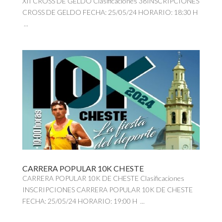
XII CROSS DE GELDO Clasificaciones 38INSCRIPCIONES
CROSS DE GELDO FECHA: 25/05/24 HORARIO: 18:30 H
...
CARRERA POPULAR 10K CHESTE
CARRERA POPULAR 10K DE CHESTE Clasificaciones
INSCRIPCIONES CARRERA POPULAR 10K DE CHESTE
FECHA: 25/05/24 HORARIO: 19:00 H ...