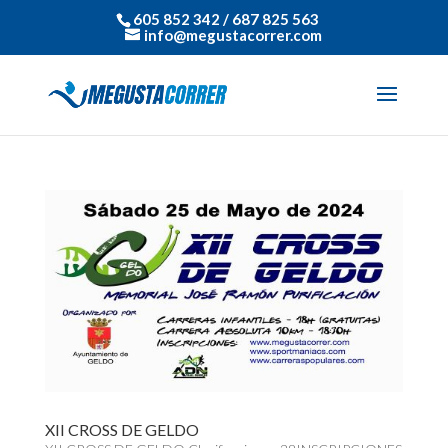
605 852 342 / 687 825 563
info@megustacorrer.com
XII CROSS DE GELDO